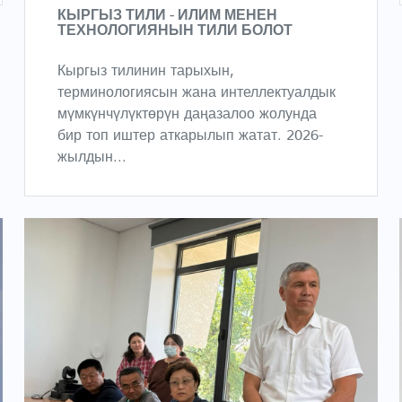
КЫРГЫЗ ТИЛИ - ИЛИМ МЕНЕН
ТЕХНОЛОГИЯНЫН ТИЛИ БОЛОТ
Кыргыз тилинин тарыхын,
терминологиясын жана интеллектуалдык
мүмкүнчүлүктөрүн даңазалоо жолунда
бир топ иштер аткарылып жатат. 2026-
жылдын...