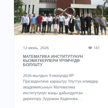
12-июнь, 2026
141
МАТЕМАТИКА ИНСТИТУТУНУН
КЫЗМАТКЕРЛЕРИ ҮРҮМЧҮДӨ
БОЛУШТУ
2026-жылдын 9-июнунда КР
Президентине караштуу Улуттук илимдер
академиясынын Математика
институтунун жаңы дайындалган
директору Зууракан Каденова...