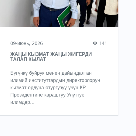
09-июнь, 2026
141
ЖАҢЫ КЫЗМАТ ЖАҢЫ ЖИГЕРДИ
ТАЛАП КЫЛАТ
Бүгүнкү буйрук менен дайындалган
илимий институттардын директорлорун
кызмат ордуна отургузуу үчүн КР
Президентине караштуу Улуттук
илимдер...