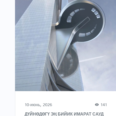
10-июнь, 2026
141
ДҮЙНӨДӨГҮ ЭҢ БИЙИК ИМАРАТ САУД