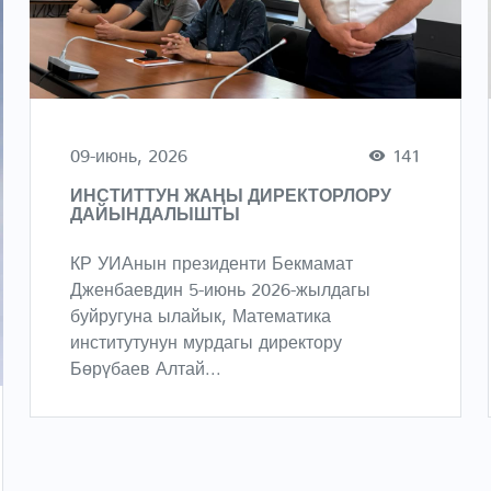
09-июнь, 2026
141
ИНСТИТТУН ЖАҢЫ ДИРЕКТОРЛОРУ
ДАЙЫНДАЛЫШТЫ
КР УИАнын президенти Бекмамат
Дженбаевдин 5-июнь 2026-жылдагы
буйругуна ылайык, Математика
институтунун мурдагы директору
Бөрүбаев Алтай...