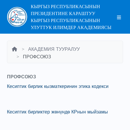
КЫРГЫЗ РЕСПУБЛИКАСЫНЫН
ПРЕЗИДЕНТИНЕ КАРАШТУУ
КЫРГЫЗ РЕСПУБЛИКАСЫНЫН
УЛУТТУК ИЛИМДЕР АКАДЕМИЯСЫ
АКАДЕМИЯ ТУУРАЛУУ
ПРОФСОЮЗ
ПРОФСОЮЗ
Кесиптик бирлик кызматкеринин этика кодекси
Кесиптик бирликтер жөнүндө КРнын мыйзамы