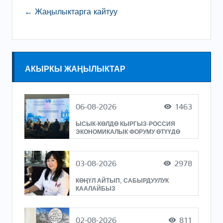
← Жаңылыктарга кайтуу
АКЫРКЫ ЖАҢЫЛЫКТАР
06-08-2026
1463
ЫСЫК-КӨЛДӨ КЫРГЫЗ-РОССИЯ
ЭКОНОМИКАЛЫК ФОРУМУ ӨТҮҮДӨ
03-08-2026
2978
КӨҢҮЛ АЙТЫП, САБЫРДУУЛУК
КААЛАЙБЫЗ
02-08-2026
811