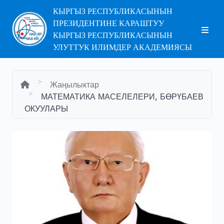
КЫРГЫЗ РЕСПУБЛИКАСЫНЫН
ПРЕЗИДЕНТИНЕ КАРАШТУУ
КЫРГЫЗ РЕСПУБЛИКАСЫНЫН
УЛУТТУК ИЛИМДЕР АКАДЕМИЯСЫ
Жаңылыктар
МАТЕМАТИКА МАСЕЛЕЛЕРИ, БӨРҮБАЕВ
ОКУУЛАРЫ