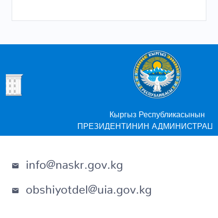
Кыргыз Республикасынын
ПРЕЗИДЕНТИНИН АДМИНИСТРАЦИЯСЫ
info@naskr.gov.kg
obshiyotdel@uia.gov.kg