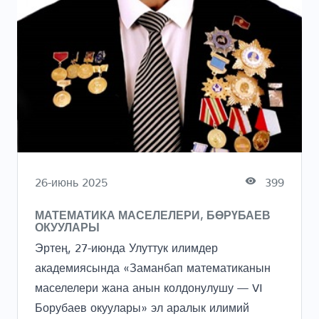
26-июнь 2025
399
МАТЕМАТИКА МАСЕЛЕЛЕРИ, БӨРҮБАЕВ
ОКУУЛАРЫ
Эртең, 27-июнда Улуттук илимдер
академиясында «Заманбап математиканын
маселелери жана анын колдонулушу — VI
Борубаев окуулары» эл аралык илимий