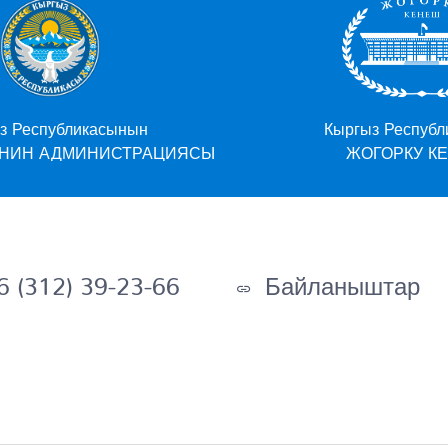
Кыргыз Республикасынын
ЦИЯСЫ
ЖОГОРКУ КЕҢЕШИ
 (312) 39-23-66
Байланыштар