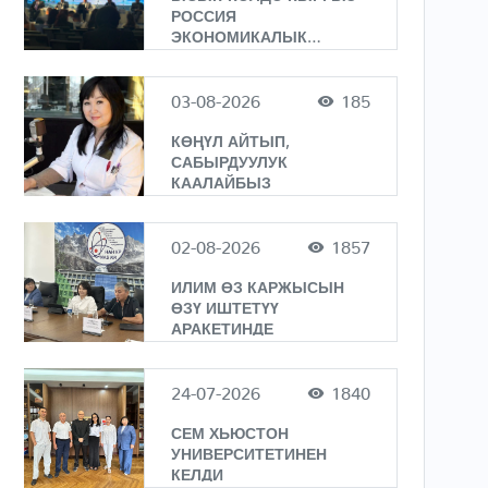
РОССИЯ
ЭКОНОМИКАЛЫК
ФОРУМУ ӨТҮҮДӨ
03-08-2026
185
КӨҢҮЛ АЙТЫП,
САБЫРДУУЛУК
КААЛАЙБЫЗ
02-08-2026
1857
ИЛИМ ӨЗ КАРЖЫСЫН
ӨЗҮ ИШТЕТҮҮ
АРАКЕТИНДЕ
24-07-2026
1840
СЕМ ХЬЮСТОН
УНИВЕРСИТЕТИНЕН
КЕЛДИ