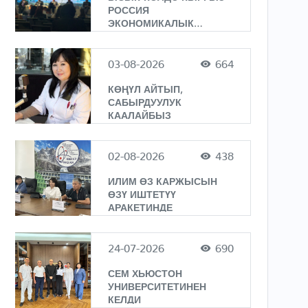
РОССИЯ
ЭКОНОМИКАЛЫК
ФОРУМУ ӨТҮҮДӨ
03-08-2026
664
КӨҢҮЛ АЙТЫП,
САБЫРДУУЛУК
КААЛАЙБЫЗ
02-08-2026
438
ИЛИМ ӨЗ КАРЖЫСЫН
ӨЗҮ ИШТЕТҮҮ
АРАКЕТИНДЕ
24-07-2026
690
СЕМ ХЬЮСТОН
УНИВЕРСИТЕТИНЕН
КЕЛДИ