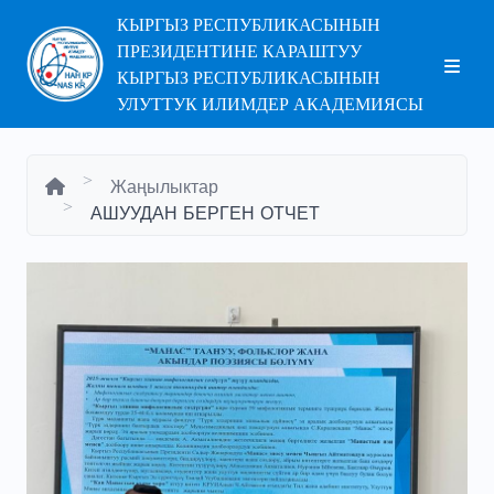
КЫРГЫЗ РЕСПУБЛИКАСЫНЫН
ПРЕЗИДЕНТИНЕ КАРАШТУУ
КЫРГЫЗ РЕСПУБЛИКАСЫНЫН
УЛУТТУК ИЛИМДЕР АКАДЕМИЯСЫ
Жаңылыктар
АШУУДАН БЕРГЕН ОТЧЕТ