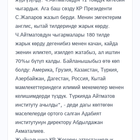
чыгардык. Ага баш сөздү КР Президенти
С.Жапаров жазып берди. Менин эмгектерим
англис, кытай тилдеринде жарык көрдү.
Ч.Айтматовдун чыгармалары 180 тилде
жарык көрдү дегенибиз менен качан, кайда
экенин иликтеп, изилдеп жатабыз, ал иштин
70%ы бүтүп калды. Байланышыбыз өтө көп
болду: Америка, Грузия, Казакстан, Түркия,
Азербайжан, Дагестан, Россия, Кытай
мамлекеттериндеги илимий мекемелер менен
келишимдерди түздүк. Түркияда Айтматов
институту ачылды”, - деди дагы көптөгөн
маселелерди ортого салган Адабият
институтунун директору Абдылдажан
Акматалиев.
Жыйналышка КР Жогорку аттестациялык