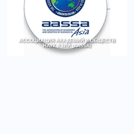
АССОЦИАЦИЯ АКАДЕМИЙ И ОБЩЕСТВ
НАУК АЗИИ (AASSA)