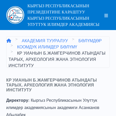
КЫРГЫЗ РЕСПУБЛИКАСЫНЫН
ПРЕЗИДЕНТИНЕ КАРАШТУУ
КЫРГЫЗ РЕСПУБЛИКАСЫНЫН
УЛУТТУК ИЛИМДЕР АКАДЕМИЯСЫ
АКАДЕМИЯ ТУУРАЛУУ
БӨЛҮМДӨР
КООМДУК ИЛИМДЕР БӨЛҮМҮ
КР УИАНЫН Б.ЖАМГЕРЧИНОВ АТЫНДАГЫ
ТАРЫХ, АРХЕОЛОГИЯ ЖАНА ЭТНОЛОГИЯ
ИНСТИТУТУ
КР УИАНЫН Б.ЖАМГЕРЧИНОВ АТЫНДАГЫ
ТАРЫХ, АРХЕОЛОГИЯ ЖАНА ЭТНОЛОГИЯ
ИНСТИТУТУ
Директору:
Кыргыз Республикасынын Улуттук
илимдер академиясынын академиги Асанканов
Абылабек