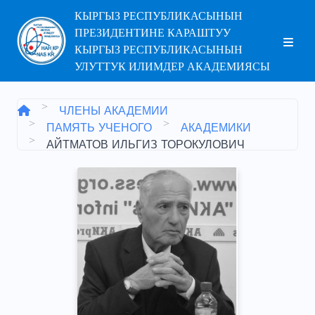
КЫРГЫЗ РЕСПУБЛИКАСЫНЫН
ПРЕЗИДЕНТИНЕ КАРАШТУУ
КЫРГЫЗ РЕСПУБЛИКАСЫНЫН
УЛУТТУК ИЛИМДЕР АКАДЕМИЯСЫ
ЧЛЕНЫ АКАДЕМИИ
ПАМЯТЬ УЧЕНОГО
АКАДЕМИКИ
АЙТМАТОВ ИЛЬГИЗ ТОРОКУЛОВИЧ