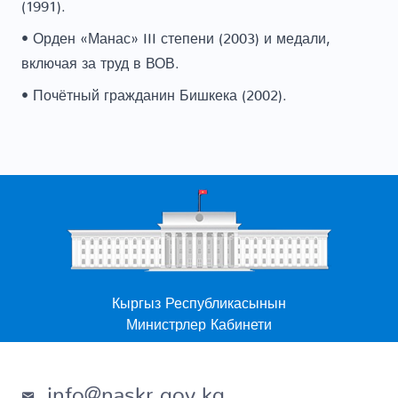
(1991).
• Орден «Манас» III степени (2003) и медали,
включая за труд в ВОВ.
• Почётный гражданин Бишкека (2002).
Кыргыз Республикасынын
Министрлер Кабинети
info@naskr.gov.kg