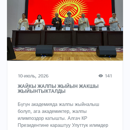
10-июль, 2026
141
ЖАЙКЫ ЖАЛПЫ ЖЫЙЫН ЖАКШЫ
ЖЫЙЫНТЫКТАЛДЫ
Бүгүн академияда жалпы жыйналыш
болуп, ага академиктер, жалпы
илимпоздор катышты. Алгач КР
Президентине караштуу Улуттук илимдер