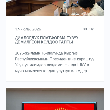
17-июль, 2026
141
ДИАЛОГДУК ПЛАТФОРМА ТҮЗҮҮ
ДЕМИЛГЕСИ КОЛДОО ТАПТЫ
2026-жылдын 16-июлунда Кыргыз
Республикасынын Президентине караштуу
Улуттук илимдер академиясында ШКУга
мүчө мамлекеттердин улуттук илимдер...